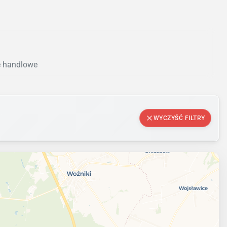
e handlowe
WYCZYŚĆ FILTRY