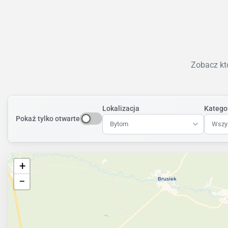
Zobacz któ
Lokalizacja
Katego
Pokaż tylko otwarte
Bytom
Wszys
+
−