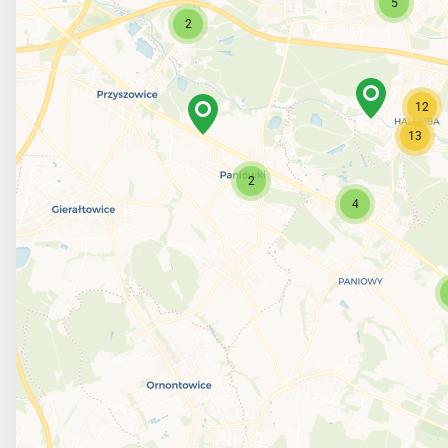
5
2
12
13
2
4