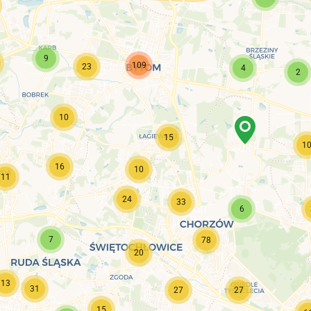
9
109
23
4
2
10
15
1
16
10
11
24
33
6
7
78
20
13
31
27
27
15