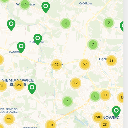
7
2
4
7
0
28
57
27
12
25
31
13
6
39
4
58
25
23
19