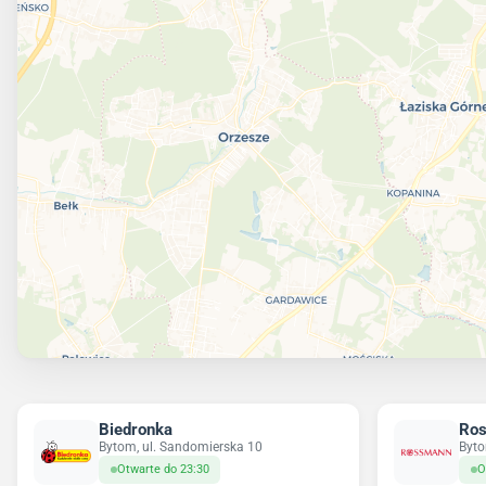
Biedronka
Ro
Bytom, ul. Sandomierska 10
Byto
Otwarte do 23:30
O