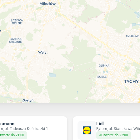
ssmann
Lidl
m, pl. Tadeusza Kościuszki 1
Bytom, ul. Stanisława Wi
twarte do 21:00
Otwarte do 22:00