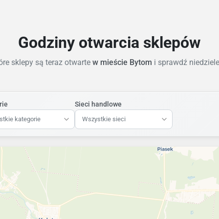
Godziny otwarcia sklepów
re sklepy są teraz otwarte
w mieście Bytom
i sprawdź niedziel
rie
Sieci handlowe
tkie kategorie
Wszystkie sieci