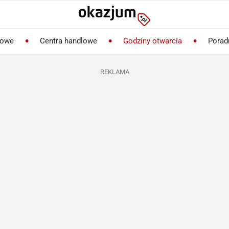
lowe
Centra handlowe
Godziny otwarcia
Porad
REKLAMA