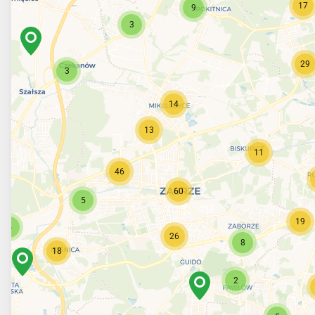
17
9
3
29
3
14
13
11
46
60
5
19
5
26
8
18
2