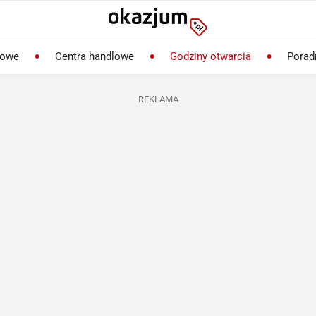
lowe
Centra handlowe
Godziny otwarcia
Porad
REKLAMA