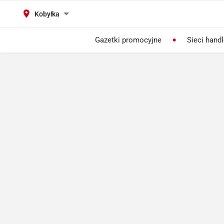
Kobyłka
Gazetki promocyjne
Sieci hand