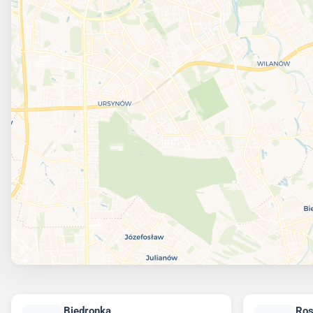
Biedronka
Ro