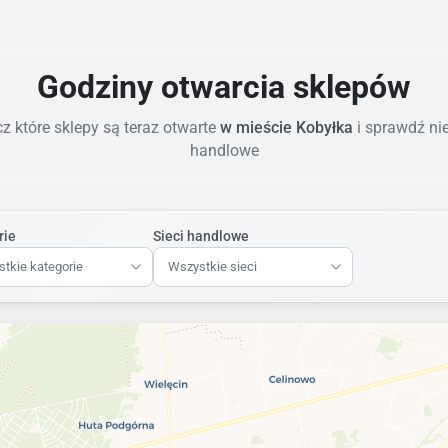
Godziny otwarcia sklepów
z które sklepy są teraz otwarte
w mieście Kobyłka
i sprawdź ni
handlowe
rie
Sieci handlowe
tkie kategorie
Wszystkie sieci