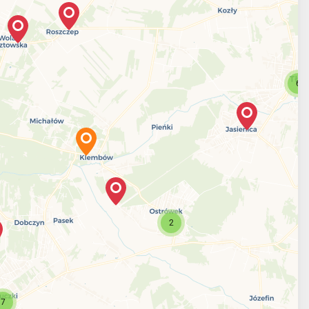
6
2
7