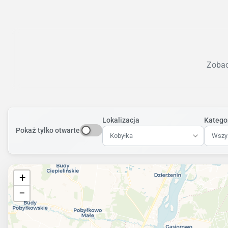
Zobac
Lokalizacja
Katego
Pokaż tylko otwarte
Kobyłka
Wszys
+
−