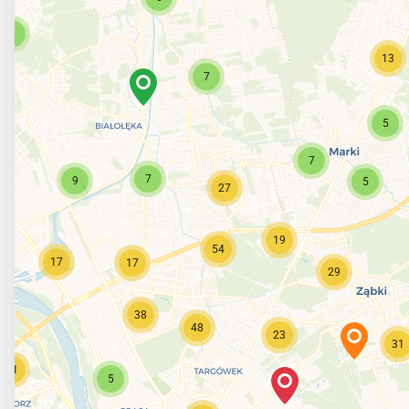
2
13
7
5
7
7
9
5
27
19
54
17
17
29
38
48
23
31
21
5