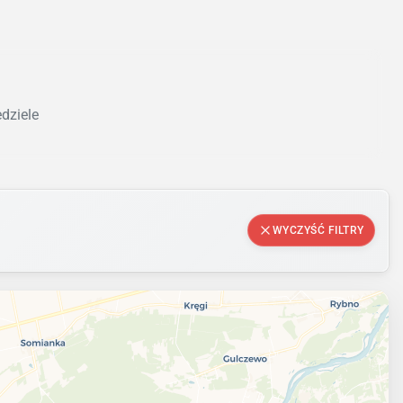
edziele
WYCZYŚĆ FILTRY