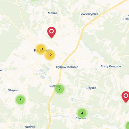
13
12
2
6
4