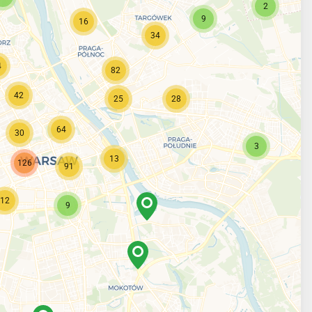
2
9
16
34
4
82
42
25
28
64
30
3
13
126
91
12
9