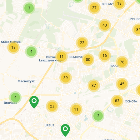
18
27
3
40
8
22
18
4
16
11
80
76
39
45
37
4
83
23
11
2