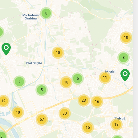
8
10
10
8
11
5
9
18
5
23
12
16
10
80
57
19
15
5