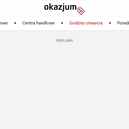
lowe
Centra handlowe
Godziny otwarcia
Porad
REKLAMA