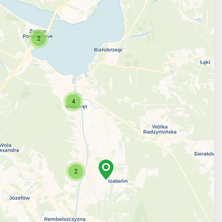
2
4
2