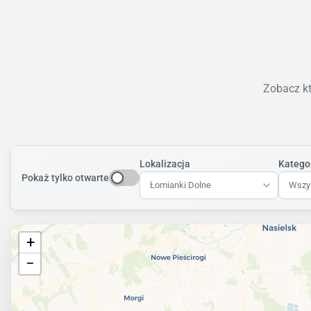
Zobacz kt
Lokalizacja
Katego
Pokaż tylko otwarte
Łomianki Dolne
Wszys
+
−