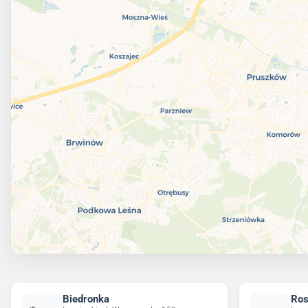
Biedronka
Ro