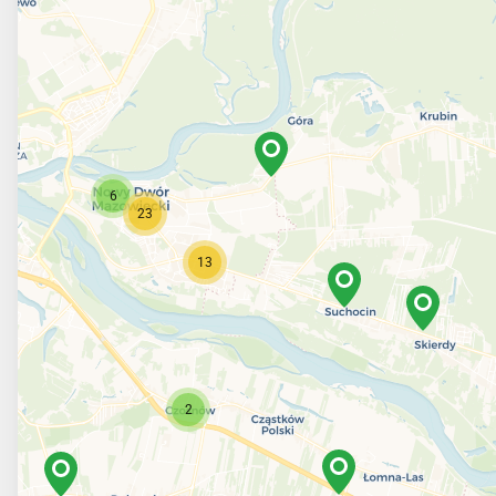
6
23
13
2