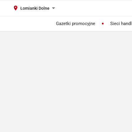
Łomianki Dolne
Gazetki promocyjne
Sieci hand