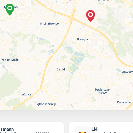
ssmann
Lidl