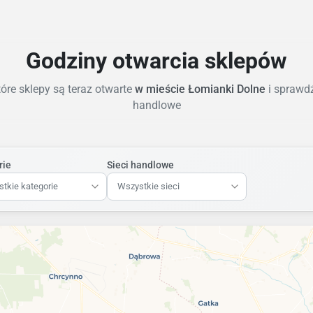
Godziny otwarcia sklepów
óre sklepy są teraz otwarte
w mieście Łomianki Dolne
i sprawdź
handlowe
rie
Sieci handlowe
tkie kategorie
Wszystkie sieci