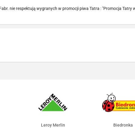
Fabr. nie respektują wygranych w promocji piwa Tatra : "Promocja Tatry 
Leroy Merlin
Biedronka