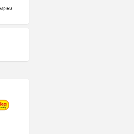
wspiera