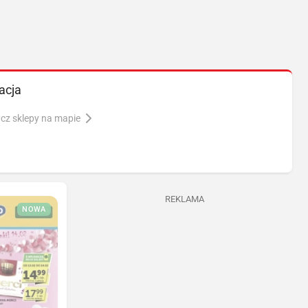
acja
cz sklepy na mapie
REKLAMA
NOWA