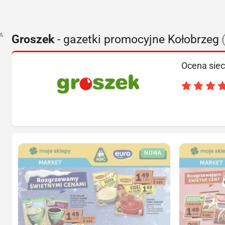
A
Groszek
- gazetki promocyjne Kołobrzeg
Ocena siec
NOWA