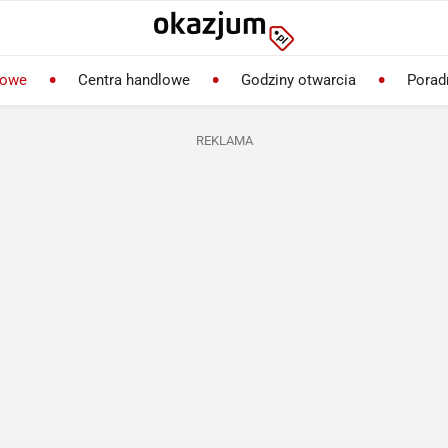
lowe
Centra handlowe
Godziny otwarcia
Porad
REKLAMA