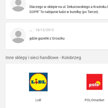
Dlaczego w sklepie na ul. Dekutowskiego a Kraśniku 
GOPR" To nabijanie ludzi w butelkę (po Tatrze).
...
18/12/2013
gdzie gazetki z Groszku
Inne sklepy i sieci handlowe - Kołobrzeg
Lidl
POLOmarket