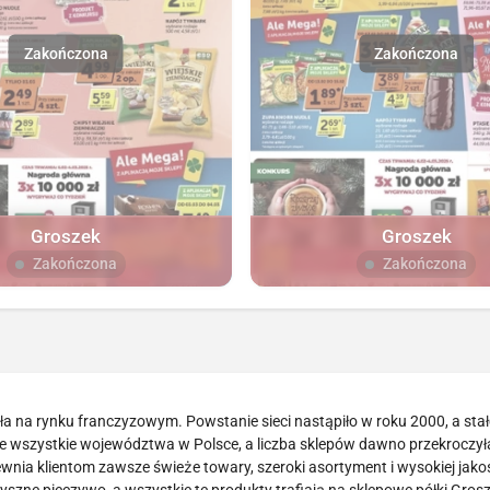
Groszek
Groszek
Zakończona
Zakończona
a na rynku franczyzowym. Powstanie sieci nastąpiło w roku 2000, a stało
je wszystkie województwa w Polsce, a liczba sklepów dawno przekroczy
nia klientom zawsze świeże towary, szeroki asortyment i wysokiej jakoś