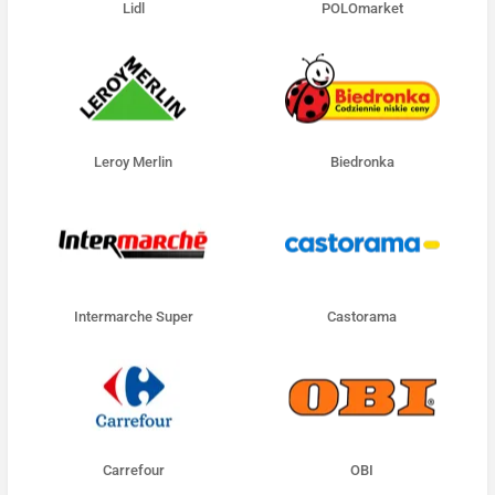
Lidl
POLOmarket
Leroy Merlin
Biedronka
Intermarche Super
Castorama
Carrefour
OBI