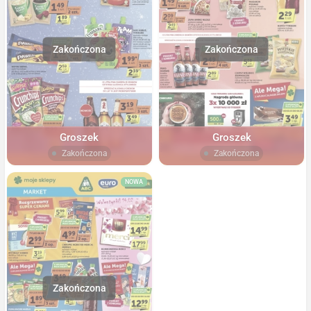
Groszek
Groszek
Zakończona
Zakończona
NOWA