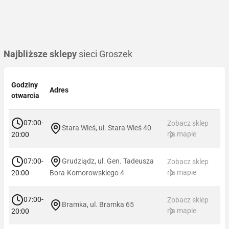
Najbliższe sklepy
sieci Groszek
Godziny
Adres
otwarcia
07:00-
Zobacz sklep
Stara Wieś, ul. Stara Wieś 40
na mapie
20:00
07:00-
Grudziądz, ul. Gen. Tadeusza
Zobacz sklep
na mapie
20:00
Bora-Komorowskiego 4
07:00-
Zobacz sklep
Bramka, ul. Bramka 65
na mapie
20:00