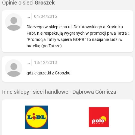
Opinie o sieci
Groszek
...
04/04/2015
Dlaczego w sklepie na ul. Dekutowskiego a Kraśniku
Fabr. nie respektują wygranych w promocji piwa Tatra :
"Promocja Tatry wspiera GOPR" To nabijanie ludzi w
butelkę (po Tatrze).
...
18/12/2013
gdzie gazetki z Groszku
Inne sklepy i sieci handlowe - Dąbrowa Górnicza