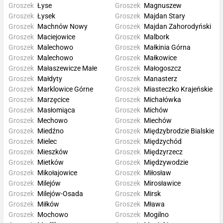
Groszek
Łyse
Groszek
Magnuszew
Groszek
Łysek
Groszek
Majdan Stary
Groszek
Machnów Nowy
Groszek
Majdan Zahorodyński
Groszek
Maciejowice
Groszek
Malbork
Groszek
Malechowo
Groszek
Małkinia Górna
Groszek
Malechowo
Groszek
Małkowice
Groszek
Małaszewicze Małe
Groszek
Małogoszcz
Groszek
Małdyty
Groszek
Manasterz
Groszek
Marklowice Górne
Groszek
Miasteczko Krajeńskie
Groszek
Marzęcice
Groszek
Michałówka
Groszek
Masłomiąca
Groszek
Michów
Groszek
Mechowo
Groszek
Miechów
Groszek
Miedźno
Groszek
Międzybrodzie Bialskie
Groszek
Mielec
Groszek
Międzychód
Groszek
Mieszków
Groszek
Międzyrzecz
Groszek
Mietków
Groszek
Międzywodzie
Groszek
Mikołajowice
Groszek
Miłosław
Groszek
Milejów
Groszek
Mirosławice
Groszek
Milejów-Osada
Groszek
Mirsk
Groszek
Miłków
Groszek
Mława
Groszek
Mochowo
Groszek
Mogilno