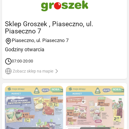
Sklep Groszek , Piaseczno, ul.
Piaseczno 7
Piaseczno, ul. Piaseczno 7
Godziny otwarcia
07:00-20:00
Zobacz sklep na mapie
NOWA
NOWA