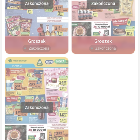
Groszek
Groszek
Zakończona
Zakończona
NOWA