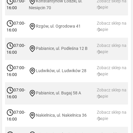
07:00-
Konstantynów Łódzki, ul.
Zobacz sklep na
mapie
16:00
Niesięcin 70
07:00-
Zobacz sklep na
Rzgów, ul. Ogrodowa 41
mapie
16:00
07:00-
Zobacz sklep na
Pabianice, ul. Podleśna 12 B
mapie
16:00
07:00-
Zobacz sklep na
Ludwików, ul. Ludwików 28
mapie
16:00
07:00-
Zobacz sklep na
Pabianice, ul. Bugaj 58 A
mapie
16:00
07:00-
Zobacz sklep na
Nakielnica, ul. Nakielnica 36
mapie
16:00