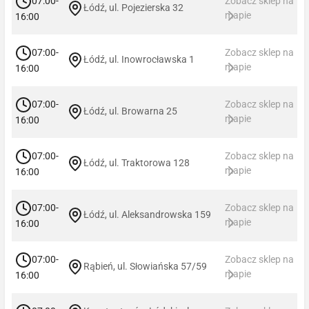
07:00-
Zobacz sklep na
Łódź, ul. Pojezierska 32
mapie
16:00
07:00-
Zobacz sklep na
Łódź, ul. Inowrocławska 1
mapie
16:00
07:00-
Zobacz sklep na
Łódź, ul. Browarna 25
mapie
16:00
07:00-
Zobacz sklep na
Łódź, ul. Traktorowa 128
mapie
16:00
07:00-
Zobacz sklep na
Łódź, ul. Aleksandrowska 159
mapie
16:00
07:00-
Zobacz sklep na
Rąbień, ul. Słowiańska 57/59
mapie
16:00