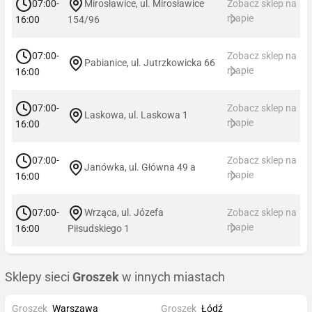
07:00-
Mirosławice, ul. Mirosławice
Zobacz sklep na
mapie
16:00
154/96
07:00-
Zobacz sklep na
Pabianice, ul. Jutrzkowicka 66
mapie
16:00
07:00-
Zobacz sklep na
Laskowa, ul. Laskowa 1
mapie
16:00
07:00-
Zobacz sklep na
Janówka, ul. Główna 49 a
mapie
16:00
07:00-
Wrząca, ul. Józefa
Zobacz sklep na
mapie
16:00
Piłsudskiego 1
Sklepy sieci
Groszek
w innych miastach
Groszek
Warszawa
Groszek
Łódź