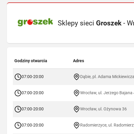
Sklepy sieci
Groszek
- W
Godziny otwarcia
Adres
07:00-20:00
Dąbie, pl. Adama Mickiewicz
07:00-20:00
Wrocław, ul. Jerzego Bajana 
07:00-20:00
Wrocław, ul. Ożynowa 36
07:00-20:00
Radomierzyce, ul. Radomierz