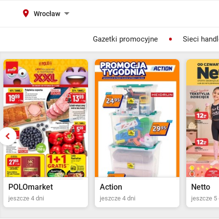
Wrocław
Gazetki promocyjne
Sieci hand
Action
Netto
POLOma
jeszcze 4 dni
jeszcze 5 dni
ostatni dz