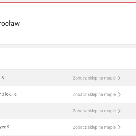
rocław
a 3
Zobacz sklep na mapie
43 lok.1a
Zobacz sklep na mapie
Zobacz sklep na mapie
yce 9
Zobacz sklep na mapie