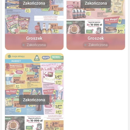
Groszek
Groszek
Zakończona
Zakończona
NOWA