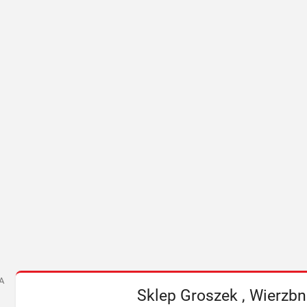
A
Sklep Groszek , Wierzbn