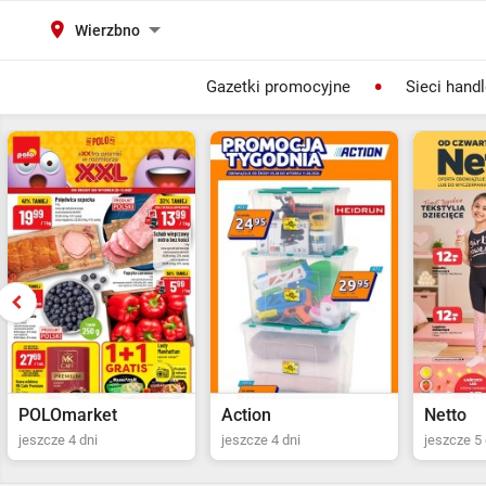
Wierzbno
Gazetki promocyjne
Sieci hand
Action
Netto
POLOma
jeszcze 4 dni
jeszcze 5 dni
ostatni dz