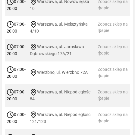
07:00-
Warszawa, ul. Nowowiejska
Zobacz sklep na
mapie
20:00
10
07:00-
Warszawa, ul. Melsztyńska
Zobacz sklep na
mapie
20:00
4/10
07:00-
Warszawa, ul. Jarosława
Zobacz sklep na
mapie
20:00
Dąbrowskiego 17A/21
07:00-
Zobacz sklep na
Wierzbno, ul. Wierzbno 72A
mapie
20:00
07:00-
Warszawa, al. Niepodległości
Zobacz sklep na
mapie
20:00
84
07:00-
Warszawa, al. Niepodległości
Zobacz sklep na
mapie
20:00
121/123