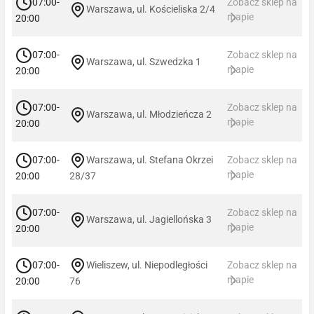
07:00-
Zobacz sklep na
Warszawa, ul. Kościeliska 2/4
mapie
20:00
07:00-
Zobacz sklep na
Warszawa, ul. Szwedzka 1
mapie
20:00
07:00-
Zobacz sklep na
Warszawa, ul. Młodzieńcza 2
mapie
20:00
07:00-
Warszawa, ul. Stefana Okrzei
Zobacz sklep na
mapie
20:00
28/37
07:00-
Zobacz sklep na
Warszawa, ul. Jagiellońska 3
mapie
20:00
07:00-
Wieliszew, ul. Niepodległości
Zobacz sklep na
mapie
20:00
76